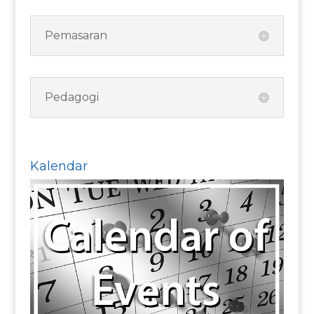
Pemasaran
Pedagogi
Kalendar