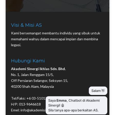
Visi & Misi AS
Kami bersemangat membantu individu yang sibuk untuk
memahami wahyu dalam mencapai impian dan membina
legasi.
Hubungi Kami
Akademi Sinergi Ikhlas Sdn. Bhd.
No. 1, Jalan Renggam 15/5,
Off Persiaran Selangor, Seksyen 15,
40200 Shah Alam, Malaysia
Tel/Faks: +6 03-51013653
H/P: 013-9646618
Emel: info@akademisinergi.com