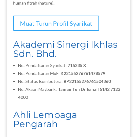
human fitrah (nature).
Muat Turun Profil Syarikat
Akademi Sinergi Ikhlas
Sdn. Bhd.
No. Pendaftaran Syarikat:
715235 X
No. Pendaftaran MoF:
K22155276761478579
No. Status Bumiputera:
BP22155276761504360
No. Akaun Maybank:
Taman Tun Dr Ismail 5142 7123
4000
Ahli Lembaga
Pengarah