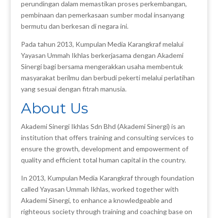
perundingan dalam memastikan proses perkembangan,
pembinaan dan pemerkasaan sumber modal insanyang
bermutu dan berkesan di negara ini.
Pada tahun 2013, Kumpulan Media Karangkraf melalui
Yayasan Ummah Ikhlas berkerjasama dengan Akademi
Sinergi bagi bersama mengerakkan usaha membentuk
masyarakat berilmu dan berbudi pekerti melalui perlatihan
yang sesuai dengan fitrah manusia.
About Us
Akademi Sinergi Ikhlas Sdn Bhd (Akademi Sinergi) is an
institution that offers training and consulting services to
ensure the growth, development and empowerment of
quality and efficient total human capital in the country.
In 2013, Kumpulan Media Karangkraf through foundation
called Yayasan Ummah Ikhlas, worked together with
Akademi Sinergi, to enhance a knowledgeable and
righteous society through training and coaching base on