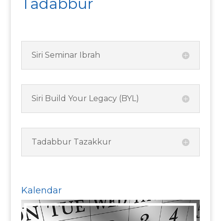
Tadabbur
Siri Seminar Ibrah
Siri Build Your Legacy (BYL)
Tadabbur Tazakkur
Kalendar