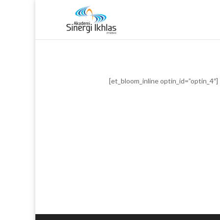
[et_bloom_inline optin_id=”optin_4″]