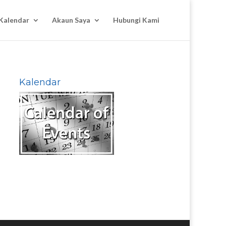
Kalendar
Akaun Saya
Hubungi Kami
Kalendar