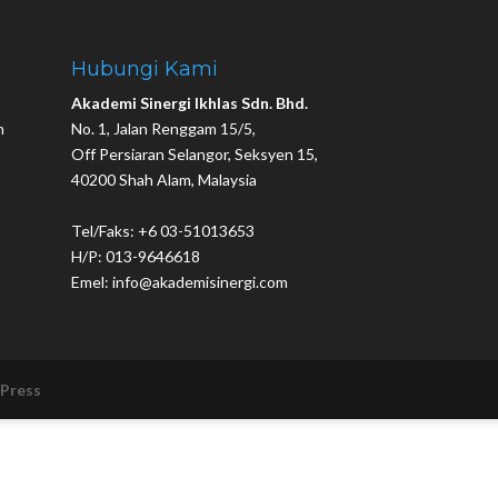
Hubungi Kami
Akademi Sinergi Ikhlas Sdn. Bhd.
n
No. 1, Jalan Renggam 15/5,
Off Persiaran Selangor, Seksyen 15,
40200 Shah Alam, Malaysia
Tel/Faks: +6 03-51013653
H/P: 013-9646618
Emel: info@akademisinergi.com
Press